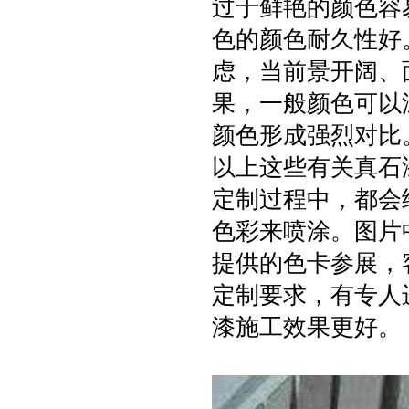
过于鲜艳的颜色容
色的颜色耐久性好
虑，当前景开阔、
果，一般颜色可以
颜色形成强烈对比
以上这些有关真石
定制过程中，都会
色彩来喷涂。图片
提供的色卡参展，
定制要求，有专人
漆施工效果更好。