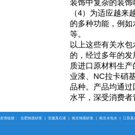
装饰中复杂的装饰
（4）为适应越来
的多种功能，例如
等。
以上这些有关水包
的，经过多年的发
质进口原材料生产
业漆、NC拉卡硝
品种。产品均通过
水平，深受消费者
友情链接：
合肥饰面砂浆
|
安徽真石漆
|
南京饰面砂浆
|
南京水包水
|
江苏真