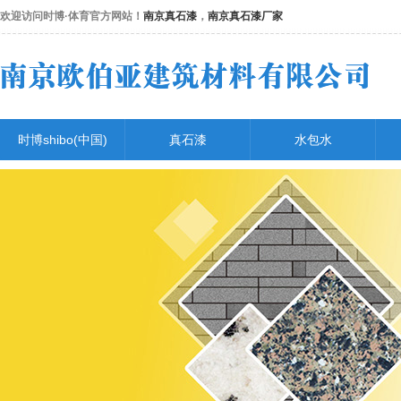
欢迎访问时博·体育官方网站！
南京真石漆
，
南京真石漆厂家
时博shibo(中国)
真石漆
水包水