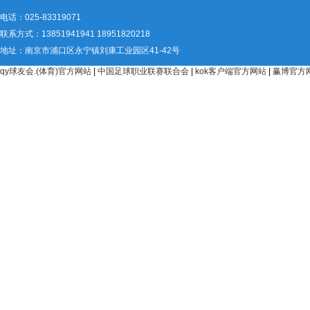
电话：025-83319071
联系方式：13851941941 18951820218
地址：南京市浦口区永宁镇刘康工业园区41-42号
qy球友会.(体育)官方网站
|
中国足球职业联赛联合会
|
kok客户端官方网站
|
赢博官方