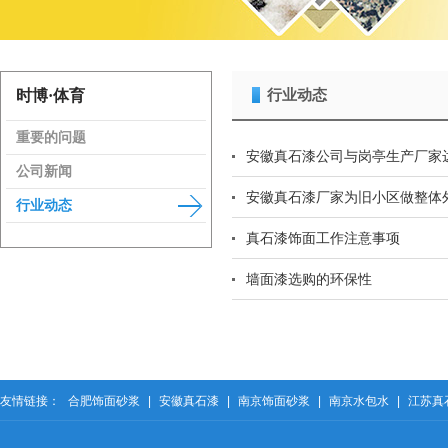
时博·体育
行业动态
重要的问题
安徽真石漆公司与岗亭生产厂家
公司新闻
安徽真石漆厂家为旧小区做整体
行业动态
真石漆饰面工作注意事项
墙面漆选购的环保性
友情链接：
合肥饰面砂浆
|
安徽真石漆
|
南京饰面砂浆
|
南京水包水
|
江苏真